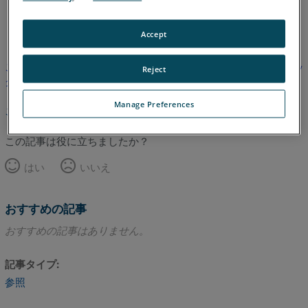
英語
Accept
この記事は翻訳されていません。英語版を見るにはここをクリッ
Reject
クしてください。
Manage Preferences
このページのトップへ
この記事は役に立ちましたか？
はい
いいえ
おすすめの記事
おすすめの記事はありません。
記事タイプ
参照