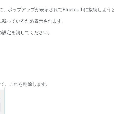
したのに、ポップアップが表示されてBluetoothに接続しよ
gerに残っているため表示されます。
てこの設定を消してください。
て、これを削除します。