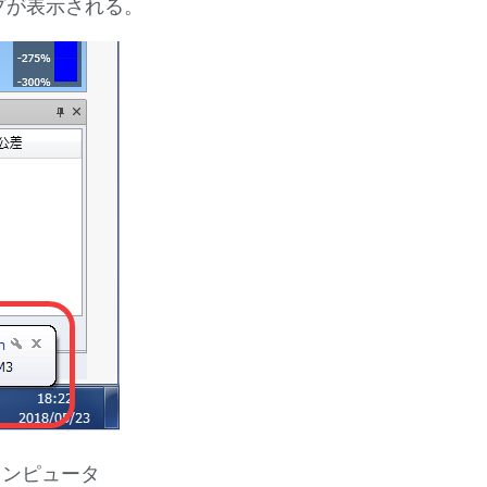
ップが表示される。
コンピュータ