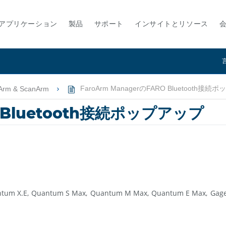
アプリケーション
製品
サポート
インサイトとリソース
Arm & ScanArm
FaroArm ManagerのFARO Bluetooth接
O Bluetooth接続ポップアップ
tum X.E
Quantum S Max
Quantum M Max
Quantum E Max
Gag