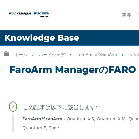
業界
言語
Knowledge Base
ヘルプ
サインイン
グローバル階層を展開/折りたたむ
ホーム
ハードウェア
FaroArm & ScanArm
Faro
FaroArm ManagerのFAR
FaroArm/ScanArm
Quantum X.S
Quantum X.M
Quan
Quantum E
Gage