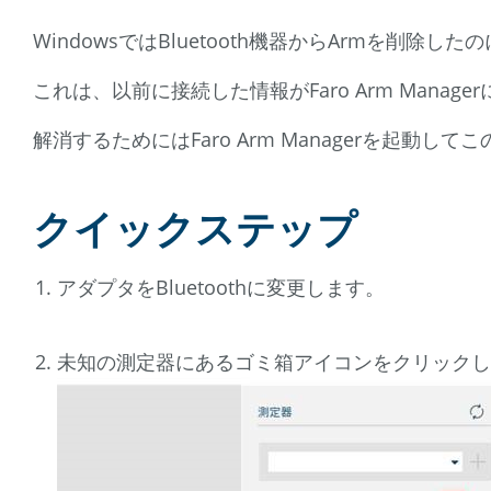
WindowsではBluetooth機器からArmを削除
これは、以前に接続した情報がFaro Arm Mana
解消するためにはFaro Arm Managerを起動し
クイックステップ
アダプタをBluetoothに変更します。
未知の測定器にあるゴミ箱アイコンをクリックし