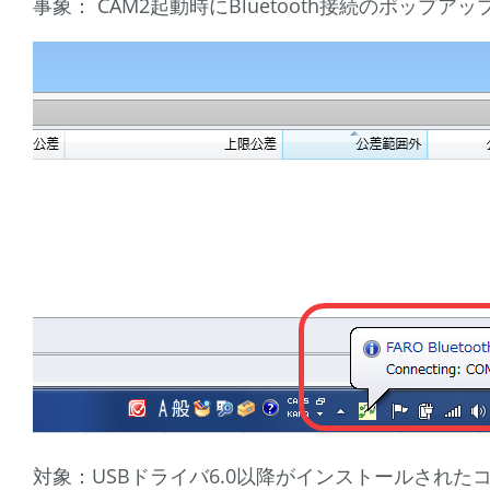
事象： CAM2起動時にBluetooth接続のポップア
対象：USBドライバ6.0以降がインストールされた