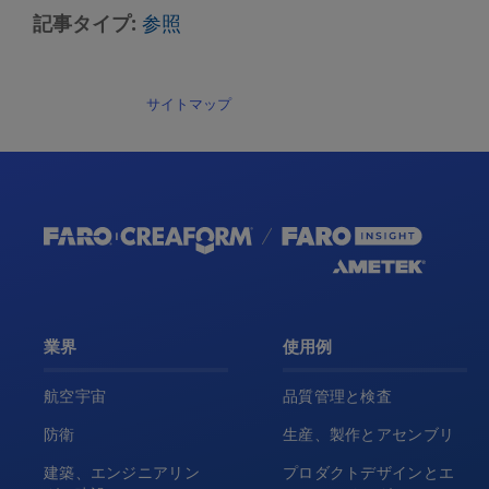
記事タイプ
参照
サイトマップ
業界
使用例
航空宇宙
品質管理と検査
防衛
生産、製作とアセンブリ
建築、エンジニアリン
プロダクトデザインとエ