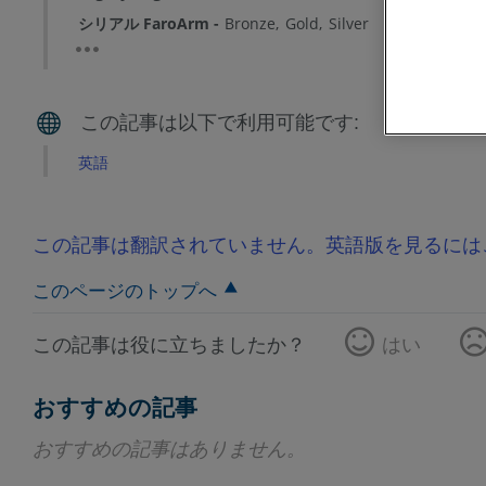
シリアル FaroArm
Bronze
Gold
Silver
英語
この記事は翻訳されていません。英語版を見るには
このページのトップへ
この記事は役に立ちましたか？
はい
おすすめの記事
おすすめの記事はありません。