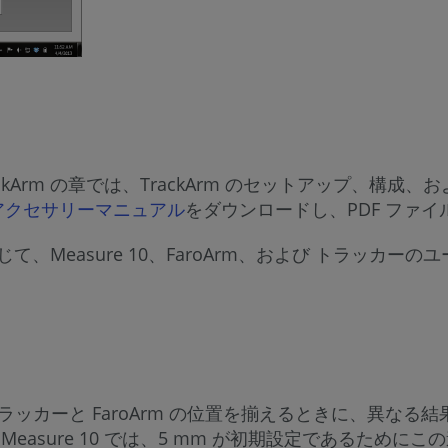
O TrackArm の章では、TrackArm のセットアッ
ker アクセサリーマニュアル
をダウンロードし、PDF ファイ
Measure 10、FaroArm、および トラッカー
rm 設定は、トラッカーと FaroArm の位置を揃えるときに、
asure 10 では、5 mm が初期設定であるためにこの違