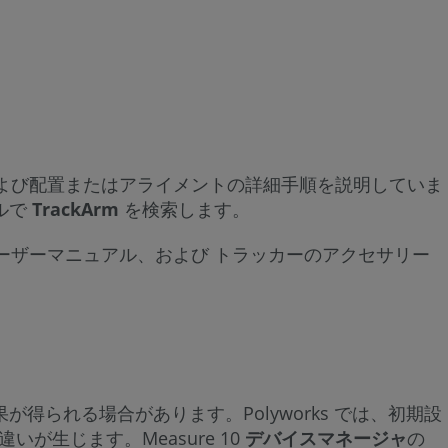
プ、構成、および配置またはアライメントの詳細手順を説明していま
ルで
TrackArm
を検索します。
のユーザーマニュアル、および トラッカーのアクセサリー
異なる結果が得られる場合があります。Polyworks では、初期設
いが生じます。Measure 10
デバイスマネージャ
の