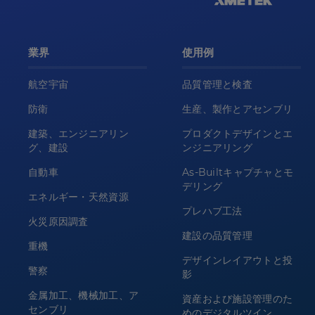
業界
使用例
航空宇宙
品質管理と検査
防衛
生産、製作とアセンブリ
建築、エンジニアリン
プロダクトデザインとエ
グ、建設
ンジニアリング
自動車
As-Builtキャプチャとモ
デリング
エネルギー・天然資源
プレハブ工法
火災原因調査
建設の品質管理
重機
デザインレイアウトと投
警察
影
金属加工、機械加工、ア
資産および施設管理のた
センブリ
めのデジタルツイン