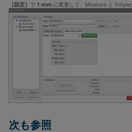
［設定］
で
1 mm
に変更して、Measure と Pol
次も参照