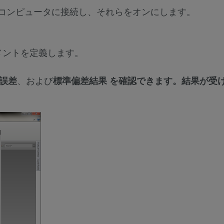
 をお使いのコンピュータに接続し、それらをオンにします。
ライメントを定義します。
誤差
、および
標準偏差結果 を確認できます。結果が受