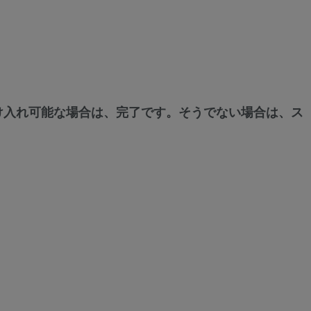
参
照
け入れ可能な場合は、完了です。そうでない場合は、ス