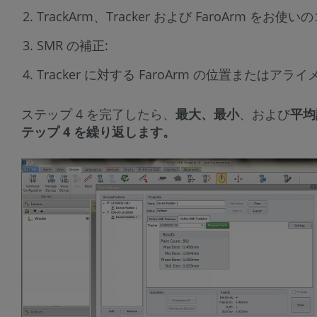
TrackArm、Tracker および FaroArm
SMR の補正:
Tracker に対する FaroArm の位置またはア
ステップ 4 を完了したら、
最大、最小
、および
平均
テップ 4 を繰り返します。