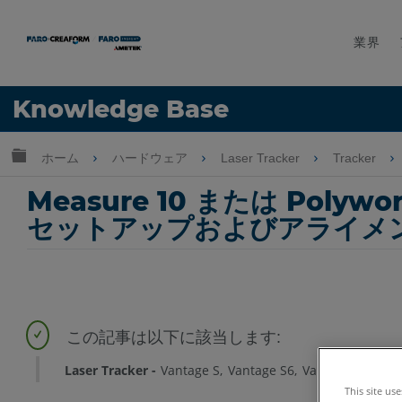
業界
言語
Knowledge Base
ヘルプ
サインイン
グローバル階層を展開/折りたたむ
ホーム
ハードウェア
Laser Tracker
Tracker
Measure 10 または Polywo
セットアップおよびアライメ
Laser Tracker
Vantage S
Vantage S6
Vantage E
Vant
This site us