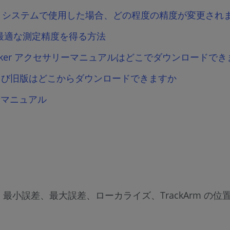
 を TrackArm システムで使用した場合、どの程度の精度が変更さ
Arm から最適な測定精度を得る方法
ser Tracker アクセサリーマニュアルはどこでダウンロードで
版および旧版はどこからダウンロードできますか
ーザーマニュアル
、最小誤差、最大誤差、ローカライズ、TrackArm の位