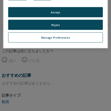
英語
Accept
この記事は翻訳されていません。英語版を見るにはここをクリッ
Reject
クしてください。
Manage Preferences
このページのトップへ
この記事は役に立ちましたか？
はい
いいえ
おすすめの記事
おすすめの記事はありません。
記事タイプ
動画