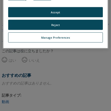
英語
Accept
この記事は翻訳されていません。英語版を見るにはここをクリッ
Reject
クしてください。
Manage Preferences
このページのトップへ
この記事は役に立ちましたか？
はい
いいえ
おすすめの記事
おすすめの記事はありません。
記事タイプ
動画