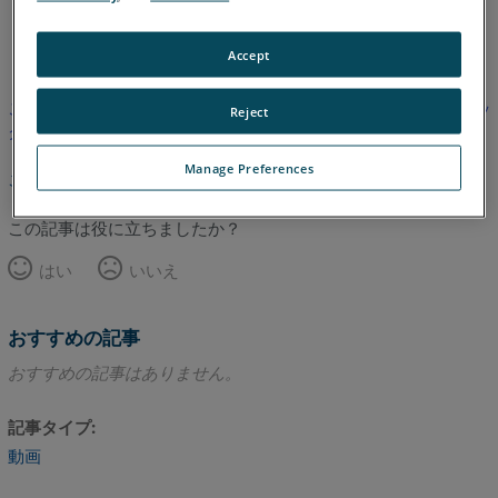
英語
Accept
この記事は翻訳されていません。英語版を見るにはここをクリッ
Reject
クしてください。
Manage Preferences
このページのトップへ
この記事は役に立ちましたか？
はい
いいえ
おすすめの記事
おすすめの記事はありません。
記事タイプ
動画