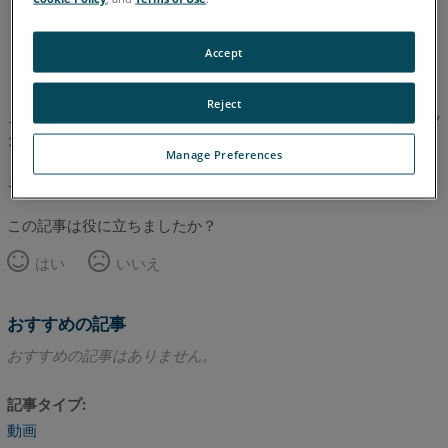
し
英語
Accept
Reject
この記事は翻訳されていません。英語版を見るにはここをクリッ
クしてください。
Manage Preferences
このページのトップへ
この記事は役に立ちましたか？
はい
いいえ
おすすめの記事
おすすめの記事はありません。
記事タイプ
動画