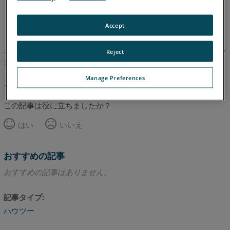
英語
Accept
この記事は翻訳されていません。英語版を見るにはここをクリッ
Reject
クしてください。
Manage Preferences
このページのトップへ
この記事は役に立ちましたか？
はい
いいえ
おすすめの記事
おすすめの記事はありません。
記事タイプ
ハウツー