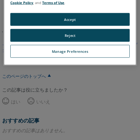
Cookie Policy
, and
Terms of Use
.
英語
Accept
Reject
この記事は翻訳されていません。英語版を見るにはここをクリッ
クしてください。
Manage Preferences
このページのトップへ
この記事は役に立ちましたか？
はい
いいえ
おすすめの記事
おすすめの記事はありません。