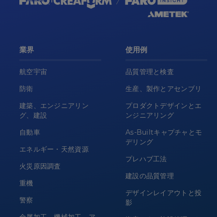
業界
使用例
航空宇宙
品質管理と検査
防衛
生産、製作とアセンブリ
建築、エンジニアリン
プロダクトデザインとエ
グ、建設
ンジニアリング
自動車
As-Builtキャプチャとモ
デリング
エネルギー・天然資源
プレハブ工法
火災原因調査
建設の品質管理
重機
デザインレイアウトと投
警察
影