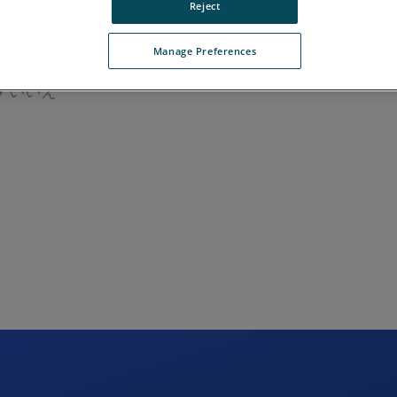
ここをクリックしてください。
Reject
Manage Preferences
いいえ