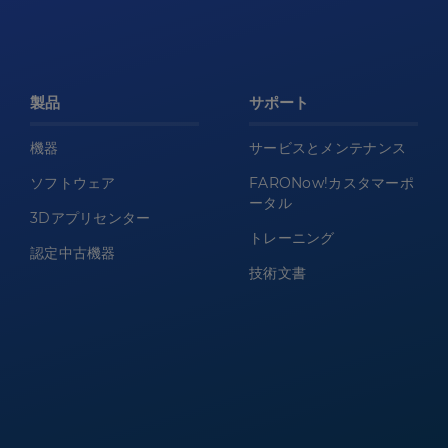
製品
サポート
機器
サービスとメンテナンス
ソフトウェア
FARONow!カスタマーポ
ータル
3Dアプリセンター
トレーニング
認定中古機器
技術文書