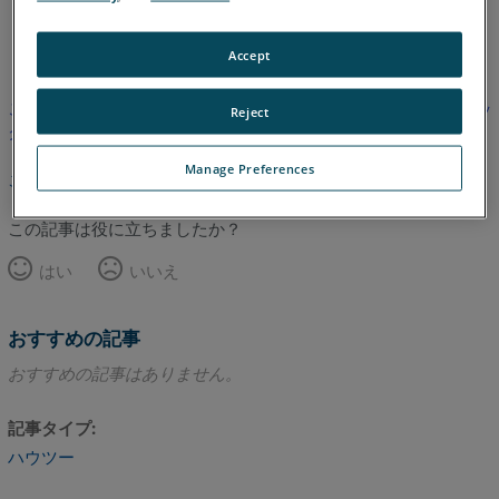
英語
Accept
この記事は翻訳されていません。英語版を見るにはここをクリッ
Reject
クしてください。
Manage Preferences
このページのトップへ
この記事は役に立ちましたか？
はい
いいえ
おすすめの記事
おすすめの記事はありません。
記事タイプ
ハウツー