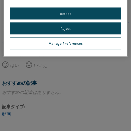
英語
Accept
この記事は翻訳されていません。英語版を見るにはここをクリッ
クしてください。
Reject
このページのトップへ
Manage Preferences
この記事は役に立ちましたか？
はい
いいえ
おすすめの記事
おすすめの記事はありません。
記事タイプ
動画