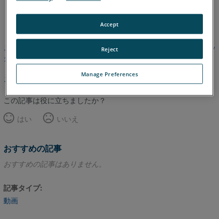
英語
Accept
この記事は翻訳されていません。英語版を見るにはここをクリッ
Reject
クしてください。
Manage Preferences
このページのトップへ
この記事は役に立ちましたか？
はい
いいえ
おすすめの記事
おすすめの記事はありません。
記事タイプ
動画