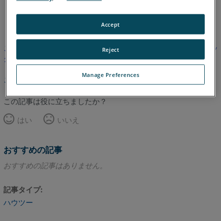
英語
Accept
この記事は翻訳されていません。英語版を見るにはここをクリッ
Reject
クしてください。
Manage Preferences
このページのトップへ
この記事は役に立ちましたか？
はい
いいえ
おすすめの記事
おすすめの記事はありません。
記事タイプ
ハウツー