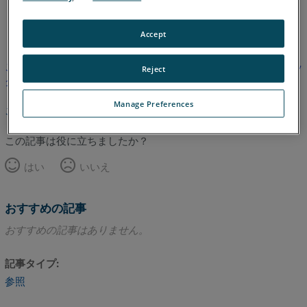
英語
Accept
この記事は翻訳されていません。英語版を見るにはここをクリッ
Reject
クしてください。
Manage Preferences
このページのトップへ
この記事は役に立ちましたか？
はい
いいえ
おすすめの記事
おすすめの記事はありません。
記事タイプ
参照