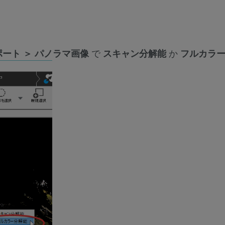
ート ＞ パノラマ画像
で
スキャン分解能
か
フルカラ