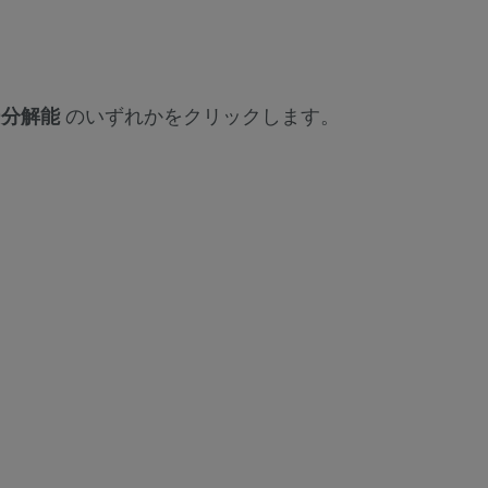
ー分解能
のいずれかをクリックします。