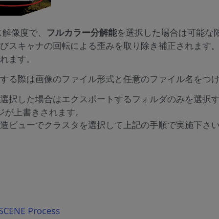
じ解像度で、
フルカラー分解能
を選択した場合は可能な
びスキャナの回転による歪みを取り除き補正されます。
れます
。
する際は画像のファイル形式と任意のファイル名をつ
選択した場合はエクスポートするフォルダのみを選択す
ジが上書きされます。
造ビューでクラスタを選択して上記の手順で実施下さ
CENE Process