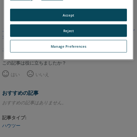
英語
Accept
この記事は翻訳されていません。英語版を見るにはここをクリッ
Reject
クしてください。
Manage Preferences
このページのトップへ
この記事は役に立ちましたか？
はい
いいえ
おすすめの記事
おすすめの記事はありません。
記事タイプ
ハウツー