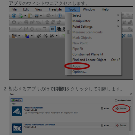
アプリ
のウィンドウにアクセスします。
対応するアプリの行で
[削除]
をクリックして削除します。