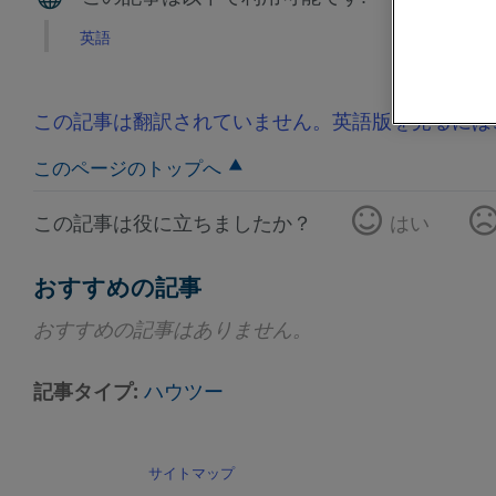
英語
この記事は翻訳されていません。英語版を見るには
このページのトップへ
この記事は役に立ちましたか？
はい
おすすめの記事
おすすめの記事はありません。
記事タイプ
ハウツー
サイトマップ