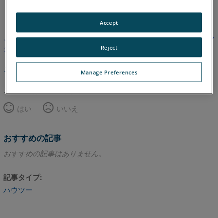
英語
Accept
この記事は翻訳されていません。英語版を見るにはここをクリッ
クしてください。
Reject
このページのトップへ
Manage Preferences
この記事は役に立ちましたか？
はい
いいえ
おすすめの記事
おすすめの記事はありません。
記事タイプ
ハウツー