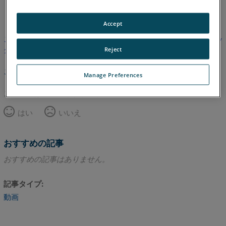
英語
Accept
この記事は翻訳されていません。英語版を見るにはここをクリッ
クしてください。
Reject
このページのトップへ
Manage Preferences
この記事は役に立ちましたか？
はい
いいえ
おすすめの記事
おすすめの記事はありません。
記事タイプ
動画