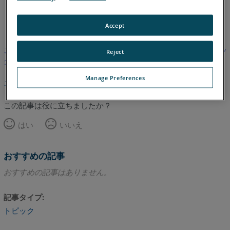
イタリア語
コリアン
フランス語
英語
Accept
この記事は翻訳されていません。英語版を見るにはここをクリッ
Reject
クしてください。
Manage Preferences
このページのトップへ
この記事は役に立ちましたか？
はい
いいえ
おすすめの記事
おすすめの記事はありません。
記事タイプ
トピック