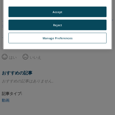
英語
Accept
この記事は翻訳されていません。英語版を見るにはここをクリッ
クしてください。
Reject
このページのトップへ
Manage Preferences
この記事は役に立ちましたか？
はい
いいえ
おすすめの記事
おすすめの記事はありません。
記事タイプ
動画