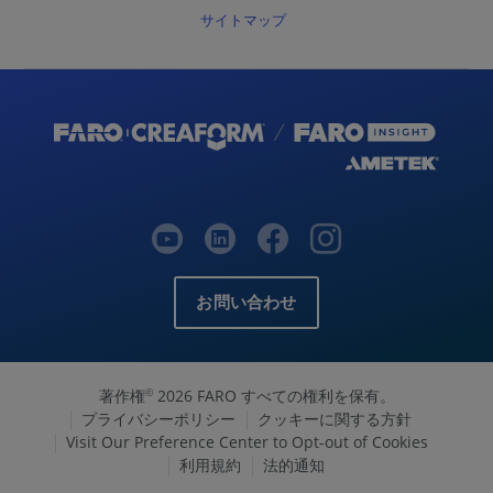
を
サイトマップ
設
定
す
る
関
連
情
報
お問い合わせ
著作権
2026 FARO すべての権利を保有。
©
プライバシーポリシー
クッキーに関する方針
Visit Our Preference Center to Opt-out of Cookies
利用規約
法的通知