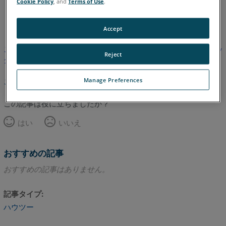
Cookie Policy
, and
Terms of Use
.
英語
Accept
この記事は翻訳されていません。英語版を見るにはここをクリッ
Reject
クしてください。
Manage Preferences
このページのトップへ
この記事は役に立ちましたか？
はい
いいえ
おすすめの記事
おすすめの記事はありません。
記事タイプ
ハウツー