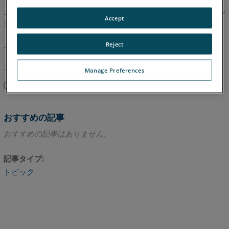
この記事は翻訳されていません。英語版を見るにはここをクリッ
Accept
クしてください。
このページのトップへ
Reject
この記事は役に立ちましたか？
Manage Preferences
はい
いいえ
おすすめの記事
おすすめの記事はありません。
記事タイプ
トピック