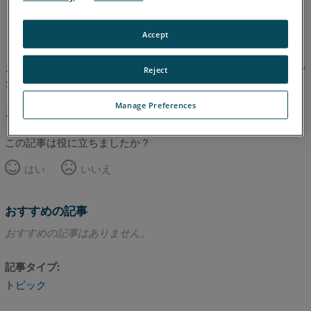
スペイン語
英語
Accept
この記事は翻訳されていません。英語版を見るにはここをクリッ
Reject
クしてください。
Manage Preferences
このページのトップへ
この記事は役に立ちましたか？
はい
いいえ
おすすめの記事
おすすめの記事はありません。
記事タイプ
トピック