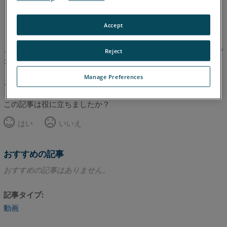
英語
Accept
この記事は翻訳されていません。英語版を見るにはここをクリッ
Reject
クしてください。
Manage Preferences
このページのトップへ
この記事は役に立ちましたか？
はい
いいえ
おすすめの記事
おすすめの記事はありません。
記事タイプ
動画