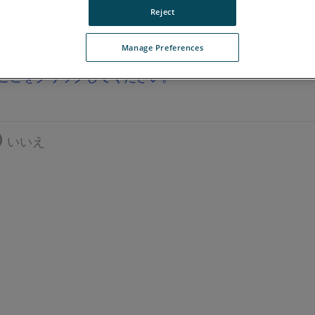
Reject
中国語
英語
Manage Preferences
ここをクリックしてください。
いいえ