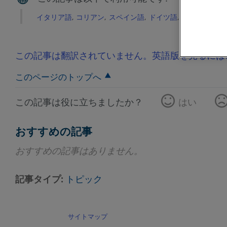
イタリア語
コリアン
スペイン語
ドイツ語
フランス語
この記事は翻訳されていません。英語版を見るには
このページのトップへ
この記事は役に立ちましたか？
はい
おすすめの記事
おすすめの記事はありません。
記事タイプ
トピック
サイトマップ