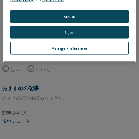
ドイツ語
英語
Accept
この記事は翻訳されていません。英語版を見るにはここをクリッ
クしてください。
Reject
このページのトップへ
Manage Preferences
この記事は役に立ちましたか？
はい
いいえ
おすすめの記事
おすすめの記事はありません。
記事タイプ
ダウンロード