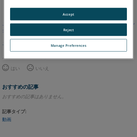
英語
Accept
この記事は翻訳されていません。英語版を見るにはここをクリッ
クしてください。
Reject
このページのトップへ
Manage Preferences
この記事は役に立ちましたか？
はい
いいえ
おすすめの記事
おすすめの記事はありません。
記事タイプ
動画