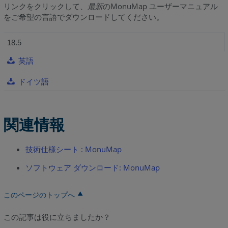
リンクをクリックして、
最新
のMonuMap ユーザーマニュアル
をご希望の言語でダウンロードしてください。
18.5
英語
ドイツ語
関連情報
技術仕様シート : MonuMap
ソフトウェア ダウンロード: MonuMap
このページのトップへ
この記事は役に立ちましたか？