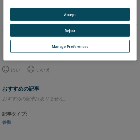
英語
Accept
この記事は翻訳されていません。英語版を見るにはここをクリッ
クしてください。
Reject
このページのトップへ
Manage Preferences
この記事は役に立ちましたか？
はい
いいえ
おすすめの記事
おすすめの記事はありません。
記事タイプ
参照