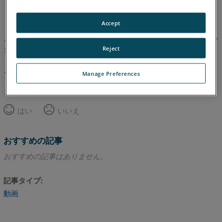
英語
Accept
この記事は翻訳されていません。英語版を見るにはここをクリッ
クしてください。
Reject
このページのトップへ
Manage Preferences
この記事は役に立ちましたか？
はい
いいえ
おすすめの記事
おすすめの記事はありません。
記事タイプ
動画