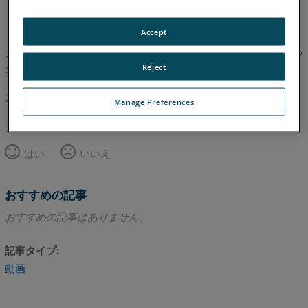
英語
Accept
この記事は翻訳されていません。英語版を見るにはここをクリッ
クしてください。
Reject
このページのトップへ
Manage Preferences
この記事は役に立ちましたか？
はい
いいえ
おすすめの記事
おすすめの記事はありません。
記事タイプ
動画