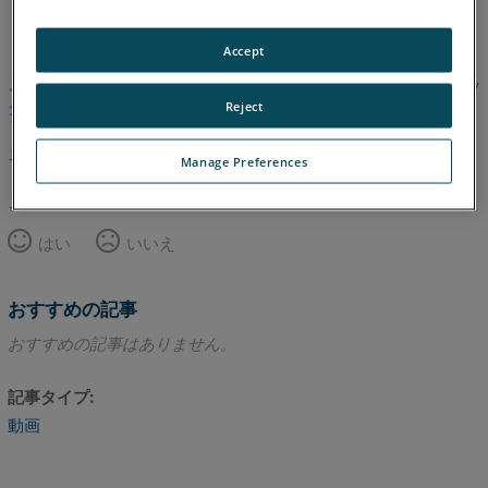
英語
Accept
この記事は翻訳されていません。英語版を見るにはここをクリッ
クしてください。
Reject
このページのトップへ
Manage Preferences
この記事は役に立ちましたか？
はい
いいえ
おすすめの記事
おすすめの記事はありません。
記事タイプ
動画