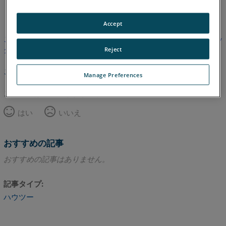
英語
Accept
この記事は翻訳されていません。英語版を見るにはここをクリッ
クしてください。
Reject
このページのトップへ
Manage Preferences
この記事は役に立ちましたか？
はい
いいえ
おすすめの記事
おすすめの記事はありません。
記事タイプ
ハウツー