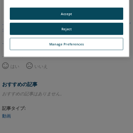
英語
Accept
この記事は翻訳されていません。英語版を見るにはここをクリッ
クしてください。
Reject
このページのトップへ
Manage Preferences
この記事は役に立ちましたか？
はい
いいえ
おすすめの記事
おすすめの記事はありません。
記事タイプ
動画