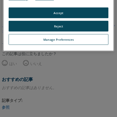
英語
Accept
この記事は翻訳されていません。英語版を見るにはここをクリッ
Reject
クしてください。
Manage Preferences
このページのトップへ
この記事は役に立ちましたか？
はい
いいえ
おすすめの記事
おすすめの記事はありません。
記事タイプ
参照