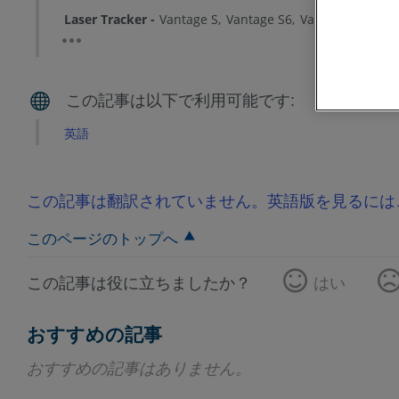
Laser Tracker
Vantage S
Vantage S6
Vantage E
Vant
英語
この記事は翻訳されていません。英語版を見るには
このページのトップへ
この記事は役に立ちましたか？
はい
おすすめの記事
おすすめの記事はありません。