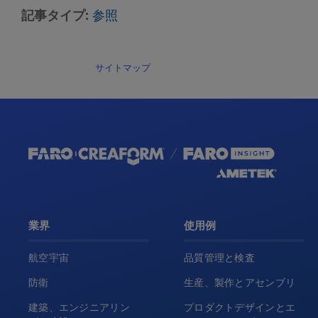
記事タイプ
参照
サイトマップ
業界
使用例
航空宇宙
品質管理と検査
防衛
生産、製作とアセンブリ
建築、エンジニアリン
プロダクトデザインとエ