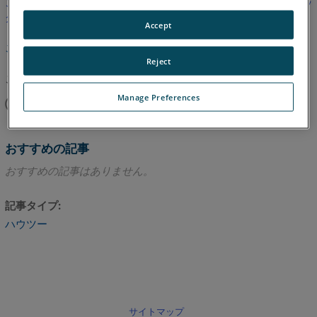
この記事は翻訳されていません。英語版を見るにはここをクリッ
クしてください。
Accept
このページのトップへ
Reject
この記事は役に立ちましたか？
Manage Preferences
はい
いいえ
おすすめの記事
おすすめの記事はありません。
記事タイプ
ハウツー
サイトマップ