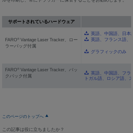
サポートされているハードウェア
英語、中国語、日本
英語、フランス語、
FARO
Vantage Laser Tracker、ロー
®
ラーバッグ付属
グラフィックのみ
FARO
Vantage Laser Tracker、バッ
®
英語、中国語、フラ
クパック付属
トガル語、ロシア語、
このページのトップへ
この記事は役に立ちましたか？