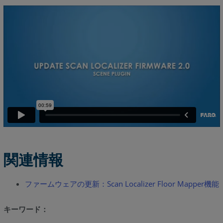
関連情報
ファームウェアの更新：Scan Localizer Floor Mapper機能
キーワード：