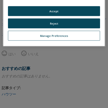
英語
Accept
この記事は翻訳されていません。英語版を見るにはここをクリッ
クしてください。
Reject
このページのトップへ
Manage Preferences
この記事は役に立ちましたか？
はい
いいえ
おすすめの記事
おすすめの記事はありません。
記事タイプ
ハウツー