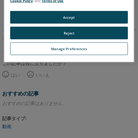
Cookie Policy
, and
Terms of Use
.
英語
Accept
この記事は翻訳されていません。英語版を見るにはここをクリッ
Reject
クしてください。
Manage Preferences
このページのトップへ
この記事は役に立ちましたか？
はい
いいえ
おすすめの記事
おすすめの記事はありません。
記事タイプ
動画