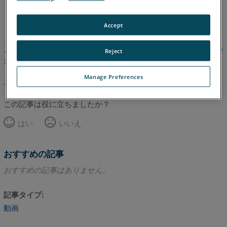
英語
Accept
この記事は翻訳されていません。英語版を見るにはここをクリッ
Reject
クしてください。
Manage Preferences
このページのトップへ
この記事は役に立ちましたか？
はい
いいえ
おすすめの記事
おすすめの記事はありません。
記事タイプ
動画