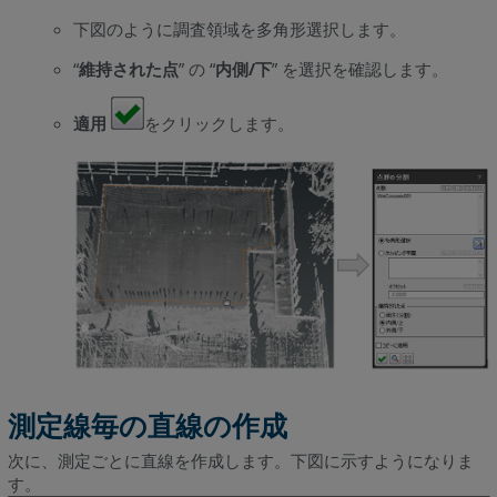
下図のように調査領域を多角形選択します。
“
維持された点
” の “
内側/下
” を選択を確認します。
適用
をクリックします。
測定線毎の直線の作成
次に、測定ごとに直線を作成します。下図に示すようになりま
す。