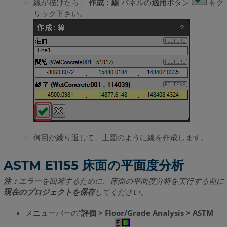
線が描けたら、
作成：線
パネルの
適用
ボタン
をク
リック下さい。
何回か繰り返して、上図のように線を作成します。
ASTM E1155 床面の平面度分析
注：
エラーを回避するために、床面の平面度分析を実行する前に
現在のプロジェクトを保存
してください。
メニューバーの“
評価 > Floor/Grade Analysis > ASTM