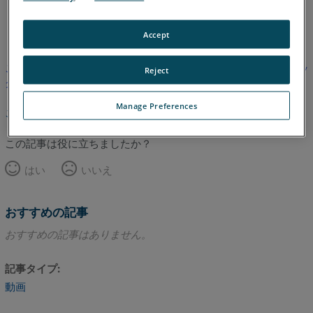
英語
Accept
この記事は翻訳されていません。英語版を見るにはここをクリッ
Reject
クしてください。
Manage Preferences
このページのトップへ
この記事は役に立ちましたか？
はい
いいえ
おすすめの記事
おすすめの記事はありません。
記事タイプ
動画