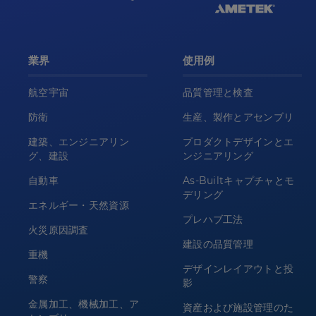
業界
使用例
航空宇宙
品質管理と検査
防衛
生産、製作とアセンブリ
建築、エンジニアリン
プロダクトデザインとエ
グ、建設
ンジニアリング
自動車
As-Builtキャプチャとモ
デリング
エネルギー・天然資源
プレハブ工法
火災原因調査
建設の品質管理
重機
デザインレイアウトと投
警察
影
金属加工、機械加工、ア
資産および施設管理のた