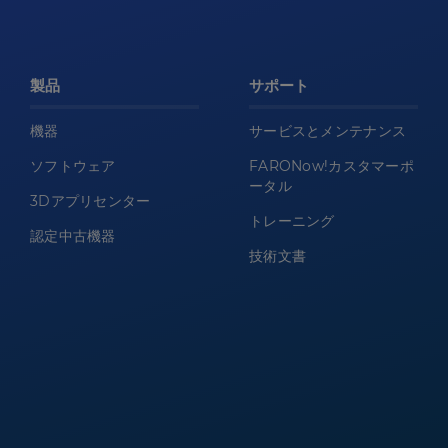
製品
サポート
機器
サービスとメンテナンス
ソフトウェア
FARONow!カスタマーポ
ータル
3Dアプリセンター
トレーニング
認定中古機器
技術文書