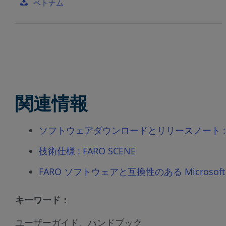
ベトナム
関連情報
ソフトウェアダウンロードとリリースノート : S
技術仕様 : FARO SCENE
FARO ソフトウェアと互換性のある Microso
キーワード：
ユーザーガイド、ハンドブック